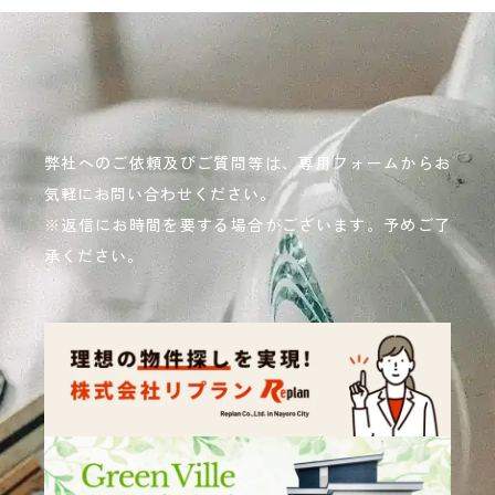
弊社へのご依頼及びご質問等は、専用フォームからお
気軽にお問い合わせください。
※返信にお時間を要する場合がございます。予めご了
承ください。
READ MORE
詳しく見る