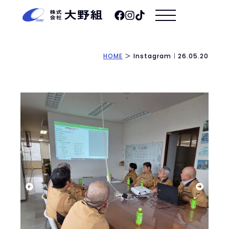
HOME
＞
Instagram｜26.05.20