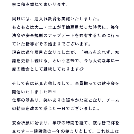
寧に積み重ねてまいります。
同日には、雇入れ教育も実施いたしました。
もともとは大工・土工が季節雇用だった時代に、毎年
法令や安全規則のアップデートを共有するために行っ
ていた指導がその始まりでございます。
現在は通年雇用となりましたが、「初心を忘れず、知
識を更新し続ける」という意味で、今も大切な年に一
度の機会として継続しております📋
そして夜は花見と称しまして、全員揃っての飲み会を
開催いたしました🌸🍺
仕事の話あり、笑いありの賑やかな夜となり、チーム
の結束を改めて感じた一日でございました。
安全祈願に始まり、学びの時間を経て、夜は皆で杯を
交わす——建設業の一年の始まりとして、これ以上な