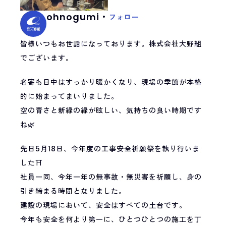
ohnogumi・
フォロー
皆様いつもお世話になっております。株式会社大野組
でございます。
名寄も日中はすっかり暖かくなり、現場の季節が本格
的に始まってまいりました。
空の青さと新緑の緑が眩しい、気持ちの良い時期です
ね🌿
先日5月18日、今年度の工事安全祈願祭を執り行いま
した⛩️
社員一同、今年一年の無事故・無災害を祈願し、身の
引き締まる時間となりました。
建設の現場において、安全はすべての土台です。
今年も安全を何より第一に、ひとつひとつの施工を丁