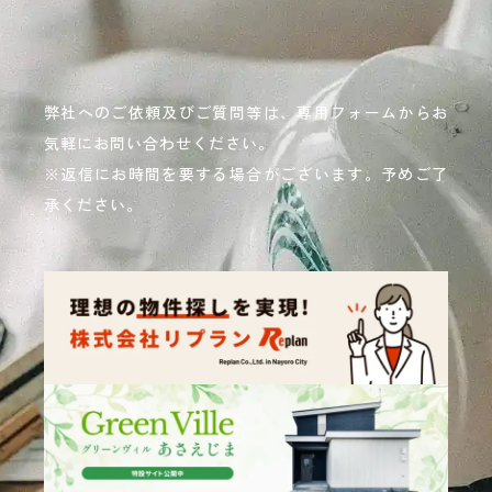
弊社へのご依頼及びご質問等は、専用フォームからお
気軽にお問い合わせください。
※返信にお時間を要する場合がございます。予めご了
承ください。
READ MORE
詳しく見る