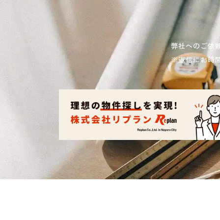
弊社へのご依
※返信にお時