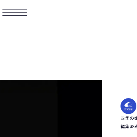
四季の
編集済