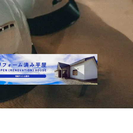
い。
READ MORE
詳しく見る